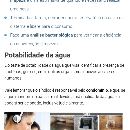
limpeza
e uma estimativa de quando é necessário realizar
uma nova.
Terminada a tarefa, deixar encher o reservatório da caixa ou
cisterna e libere para o consumo.
Faça uma
análise bacteriológica
para verificar a eficiência
da desinfecção (limpeza).
Potabilidade da água
E o teste de potabilidade da água que visa identificar a presença de
bactérias, germes, entre outros organismos nocivos aos seres
humanos.
Vale lembrar que o síndico é responsável pelo
condomínio
, e que, se
algum condômino passar mal devido a má qualidade da água, ele
poderá ser acionado, inclusive judicialmente.