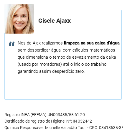
Gisele Ajaxx
Nos da Ajax realizamos
limpeza na sua caixa d’água
sem desperdiçar água, com cálculos matemáticos
que dimensiona o tempo de esvaziamento da caixa
(usado por moradores) até o inicio do trabalho,
garantindo assim desperdício zero.
Registro INEA (FEEMA) UN003435/55.61.20
Certificado de registro de Higiene: Nº: IN 032442
Química Responsável: Michelle Valladão Tauil - CRQ: 03418635-3ª