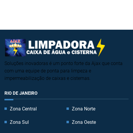
Soluções inovadoras é um ponto forte da Ajax que conta
com uma equipe de ponta para limpeza e
impermeabilização de caixas e cisternas.
RIO DE JANEIRO
Zona Central
Zona Norte
Zona Sul
Zona Oeste