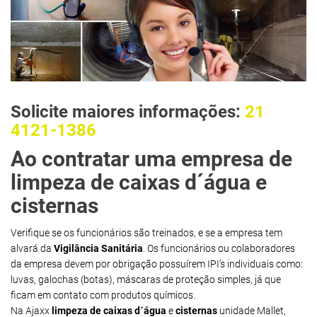
Solicite maiores informações:
21
4121-1386
Ao contratar uma empresa de
limpeza de caixas d´água e
cisternas
Verifique se os funcionários são treinados, e se a empresa tem
alvará da
Vigilância Sanitária
. Os funcionários ou colaboradores
da empresa devem por obrigação possuírem IPI’s individuais como:
luvas, galochas (botas), máscaras de proteção simples, já que
ficam em contato com produtos químicos.
Na Ajaxx
limpeza de caixas d´água
e
cisternas
unidade Mallet,