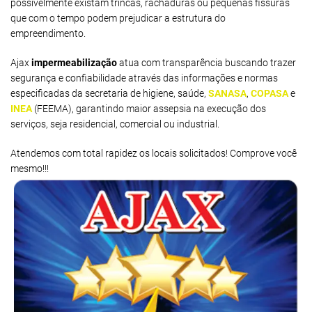
possivelmente existam trincas, rachaduras ou pequenas fissuras
que com o tempo podem prejudicar a estrutura do
empreendimento.
Ajax
impermeabilização
atua com transparência buscando trazer
segurança e confiabilidade através das informações e normas
especificadas da secretaria de higiene, saúde,
SANASA
,
COPASA
e
INEA
(FEEMA), garantindo maior assepsia na execução dos
serviços, seja residencial, comercial ou industrial.
Atendemos com total rapidez os locais solicitados! Comprove você
mesmo!!!