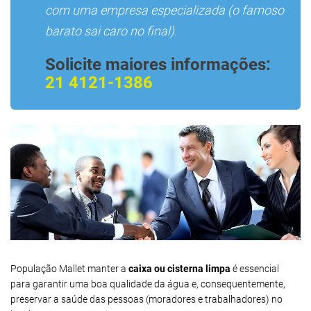
com uma empresa especializada (o famoso
barato sai caro no final).
Solicite maiores informações:
21 4121-1386
População Mallet manter a
caixa ou cisterna limpa
é essencial
para garantir uma boa qualidade da água e, consequentemente,
preservar a saúde das pessoas (moradores e trabalhadores) no