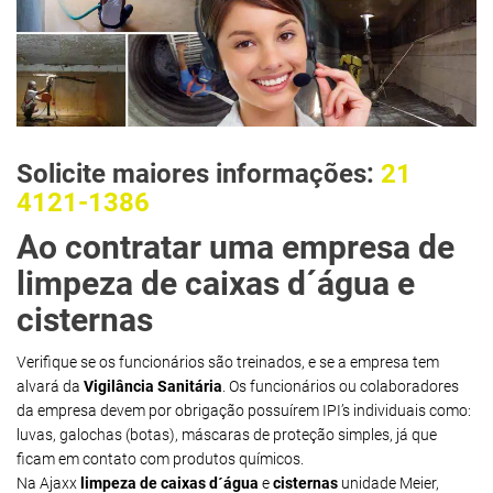
Solicite maiores informações:
21
4121-1386
Ao contratar uma empresa de
limpeza de caixas d´água e
cisternas
Verifique se os funcionários são treinados, e se a empresa tem
alvará da
Vigilância Sanitária
. Os funcionários ou colaboradores
da empresa devem por obrigação possuírem IPI’s individuais como:
luvas, galochas (botas), máscaras de proteção simples, já que
ficam em contato com produtos químicos.
Na Ajaxx
limpeza de caixas d´água
e
cisternas
unidade Meier,