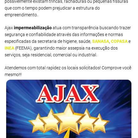
possivelmente existam trincas, rachaduras ou pequenas fissuras
que com o tempo podem prejudicar a estrutura do
empreendimento.
Ajax
impermeabilização
atua com transparência buscando trazer
segurança e confiabilidade através das informações e normas
especificadas da secretaria de higiene, saúde,
SANASA
,
COPASA
e
INEA
(FEEMA), garantindo maior assepsia na execução dos
serviços, seja residencial, comercial ou industrial.
Atendemos com total rapidez os locais solicitados! Comprove você
mesmo!!!