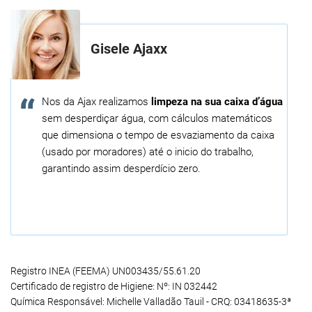
Gisele Ajaxx
Nos da Ajax realizamos
limpeza na sua caixa d’água
sem desperdiçar água, com cálculos matemáticos
que dimensiona o tempo de esvaziamento da caixa
(usado por moradores) até o inicio do trabalho,
garantindo assim desperdício zero.
Registro INEA (FEEMA) UN003435/55.61.20
Certificado de registro de Higiene: Nº: IN 032442
Química Responsável: Michelle Valladão Tauil - CRQ: 03418635-3ª