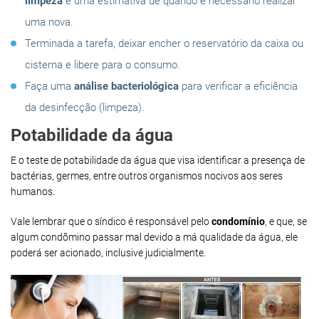
limpeza
e uma estimativa de quando é necessário realizar
uma nova.
Terminada a tarefa, deixar encher o reservatório da caixa ou
cisterna e libere para o consumo.
Faça uma
análise bacteriológica
para verificar a eficiência
da desinfecção (limpeza).
Potabilidade da água
E o teste de potabilidade da água que visa identificar a presença de
bactérias, germes, entre outros organismos nocivos aos seres
humanos.
Vale lembrar que o síndico é responsável pelo
condomínio
, e que, se
algum condômino passar mal devido a má qualidade da água, ele
poderá ser acionado, inclusive judicialmente.