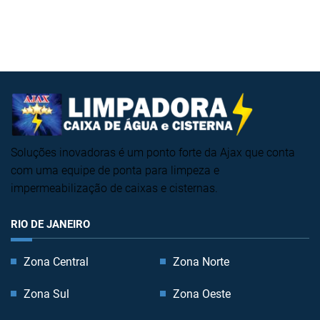
Soluções inovadoras é um ponto forte da Ajax que conta
com uma equipe de ponta para limpeza e
impermeabilização de caixas e cisternas.
RIO DE JANEIRO
Zona Central
Zona Norte
Zona Sul
Zona Oeste