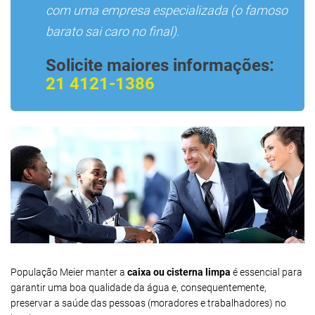
com uma empresa especializada (o famoso
barato sai caro no final).
Solicite maiores informações:
21 4121-1386
População Meier manter a
caixa ou cisterna limpa
é essencial para
garantir uma boa qualidade da água e, consequentemente,
preservar a saúde das pessoas (moradores e trabalhadores) no