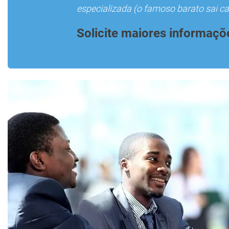
especializada (o famoso barato sai car
Solicite maiores informaçõ