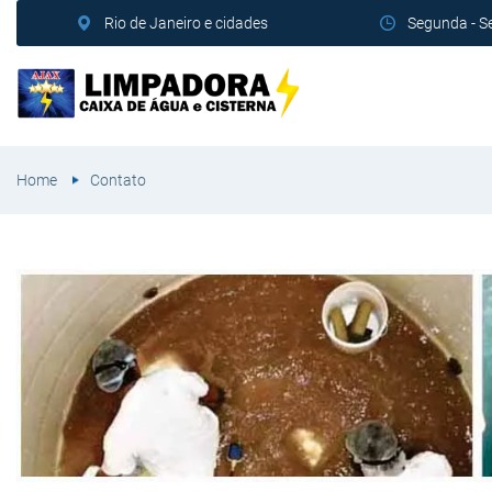
Rio de Janeiro e cidades
Segunda - S
Home
Contato