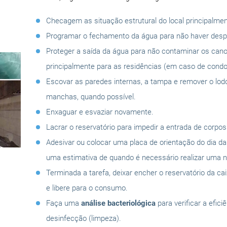
Checagem as situação estrutural do local principalmen
Programar o fechamento da água para não haver despe
Proteger a saída da água para não contaminar os can
principalmente para as residências (em caso de condo
Escovar as paredes internas, a tampa e remover o lo
manchas, quando possível.
Enxaguar e esvaziar novamente.
Lacrar o reservatório para impedir a entrada de corpo
Adesivar ou colocar uma placa de orientação do dia d
uma estimativa de quando é necessário realizar uma n
Terminada a tarefa, deixar encher o reservatório da ca
e libere para o consumo.
Faça uma
análise bacteriológica
para verificar a efici
desinfecção (limpeza).