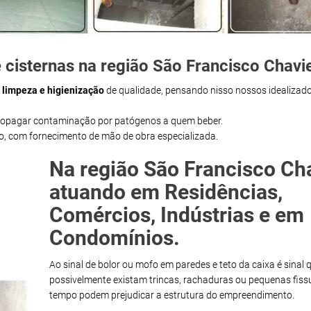
 cisternas na região São Francisco Chavi
m
limpeza e higienização
de qualidade, pensando nisso nossos idealizado
propagar contaminação por patógenos a quem beber.
ço, com fornecimento de mão de obra especializada.
Na região São Francisco Ch
atuando em Residências,
Comércios, Indústrias e em
Condomínios.
Ao sinal de bolor ou mofo em paredes e teto da caixa é sinal 
possivelmente existam trincas, rachaduras ou pequenas fiss
tempo podem prejudicar a estrutura do empreendimento.