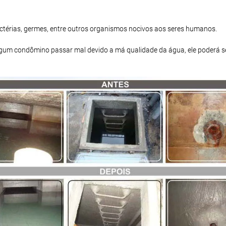
bactérias, germes, entre outros organismos nocivos aos seres humanos.
 algum condômino passar mal devido a má qualidade da água, ele poderá s