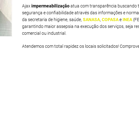
Ajax
impermeabilização
atua com transparência buscando t
segurança e confiabilidade através das informações e norma
da secretaria de higiene, saúde,
SANASA
,
COPASA
e
INEA
(F
garantindo maior assepsia na execução dos serviços, seja res
comercial ou industrial.
Atendemos com total rapidez os locais solicitados! Comprov