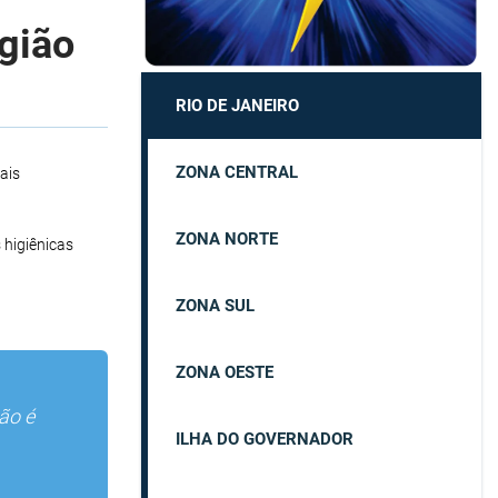
egião
RIO DE JANEIRO
ZONA CENTRAL
ais
ZONA NORTE
 higiênicas
ZONA SUL
ZONA OESTE
ão é
ILHA DO GOVERNADOR