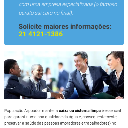
com uma empresa especializada (o famoso
barato sai caro no final).
Solicite maiores informações:
21 4121-1386
População Arpoador manter a
caixa ou cisterna limpa
é essencial
para garantir uma boa qualidade da água e, consequentemente,
preservar a saúde das pessoas (moradores e trabalhadores) no