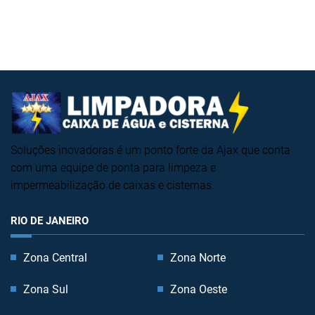
Soluções inovadoras é um ponto forte da Ajax que conta
com uma equipe de ponta para limpeza e
impermeabilização de caixas e cisternas.
RIO DE JANEIRO
Zona Central
Zona Norte
Zona Sul
Zona Oeste