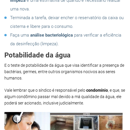
limpeza
e uma estimativa de quando é necessário realizar
uma nova.
Terminada a tarefa, deixar encher o reservatório da caixa ou
cisterna e libere para o consumo.
Faça uma
análise bacteriológica
para verificar a eficiência
da desinfecção (limpeza).
Potabilidade da água
E o teste de potabilidade da água que visa identificar a presença de
bactérias, germes, entre outros organismos nocivos aos seres
humanos.
Vale lembrar que o síndico é responsável pelo
condomínio
, e que, se
algum condômino passar mal devido a má qualidade da água, ele
poderá ser acionado, inclusive judicialmente.