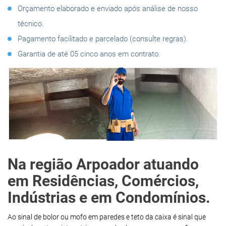
Orçamento elaborado e enviado após análise de nosso
técnico.
Pagamento facilitado e parcelado (consulte regras).
Garantia de até 05 cinco anos em contrato.
Na região Arpoador atuando
em Residências, Comércios,
Indústrias e em Condomínios.
Ao sinal de bolor ou mofo em paredes e teto da caixa é sinal que