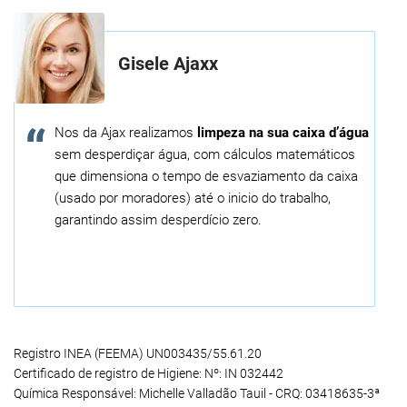
Gisele Ajaxx
Nos da Ajax realizamos
limpeza na sua caixa d’água
sem desperdiçar água, com cálculos matemáticos
que dimensiona o tempo de esvaziamento da caixa
(usado por moradores) até o inicio do trabalho,
garantindo assim desperdício zero.
Registro INEA (FEEMA) UN003435/55.61.20
Certificado de registro de Higiene: Nº: IN 032442
Química Responsável: Michelle Valladão Tauil - CRQ: 03418635-3ª