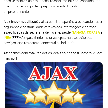
possivelmente existam trincas, rachaduras ou pequenas fissuras
que com o tempo podem prejudicar a estrutura do
empreendimento.
Ajax
impermeabilização
atua com transparência buscando trazer
segurança e confiabilidade através das informações e normas
especificadas da secretaria de higiene, saúde,
SANASA
,
COPASA
e
INEA
(FEEMA), garantindo maior assepsia na execução dos
serviços, seja residencial, comercial ou industrial.
Atendemos com total rapidez os locais solicitados! Comprove você
mesmo!!!