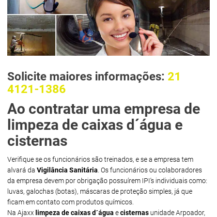
Solicite maiores informações:
21
4121-1386
Ao contratar uma empresa de
limpeza de caixas d´água e
cisternas
Verifique se os funcionários são treinados, e se a empresa tem
alvará da
Vigilância Sanitária
. Os funcionários ou colaboradores
da empresa devem por obrigação possuírem IPI’s individuais como:
luvas, galochas (botas), máscaras de proteção simples, já que
ficam em contato com produtos químicos.
Na Ajaxx
limpeza de caixas d´água
e
cisternas
unidade Arpoador,